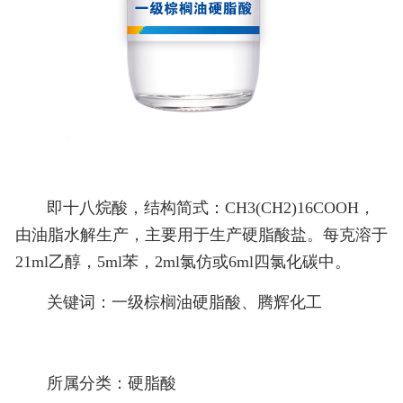
即十八烷酸，结构简式：CH3(CH2)16COOH，
由油脂水解生产，主要用于生产硬脂酸盐。每克溶于
21ml乙醇，5ml苯，2ml氯仿或6ml四氯化碳中。
关键词：
一级棕榈油硬脂酸、
腾辉化工
所属分类：
硬脂酸