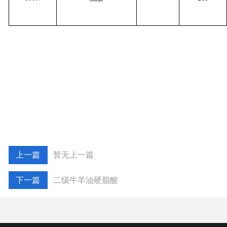
暂无上一篇
二级牛羊油硬脂酸