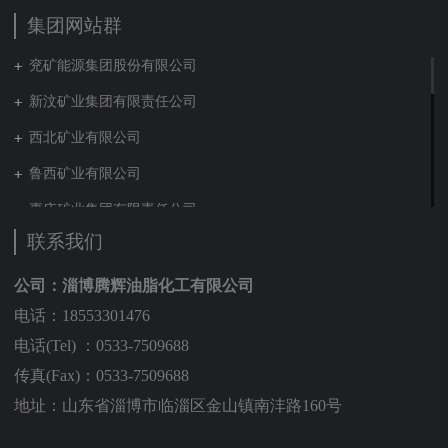
集团网站群
兖矿能源集团股份有限公司
新汶矿业集团有限责任公司
西北矿业有限公司
鲁西矿业有限公司
枣庄矿业集团有限责任公司
联系我们
兖矿新疆能化有限公司
山东泰山地勘集团
公司：淄博腾辉油脂化工有限公司
电话：18553301476
新能源集团有限公司
电话(Tel) ：0533-7509688
营销贸易公司
传真(Fax)：0533-7509688
新材料有限公司
地址：山东省淄博市临淄区金山镇南沣路160号
肥城矿业集团有限责任公司