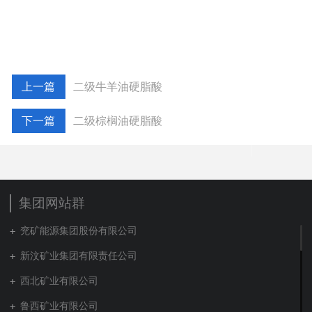
二级牛羊油硬脂酸
二级棕榈油硬脂酸
集团网站群
兖矿能源集团股份有限公司
新汶矿业集团有限责任公司
西北矿业有限公司
鲁西矿业有限公司