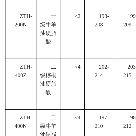
ZTH-
一
<2
198-
199
200N
级牛羊
208
209
油硬脂
酸
ZTH-
二
<4
202-
203
400Z
级棕榈
214
215
油硬脂
酸
ZTH-
二
<4
197-
198
400N
级牛羊
210
212
油硬脂