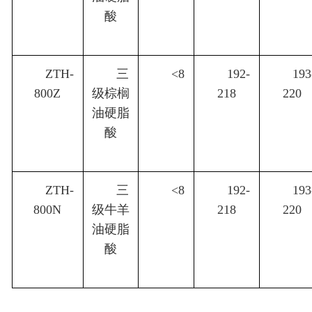
酸
ZTH-
三
<8
192-
193
800Z
级棕榈
218
220
油硬脂
酸
ZTH-
三
<8
192-
193
800N
级牛羊
218
220
油硬脂
酸